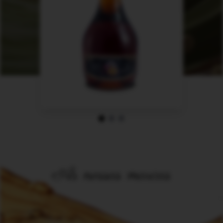
As nossas marcas